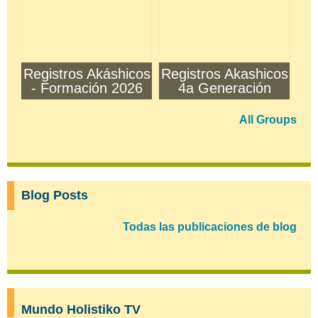
Registros Akáshicos
Registros Akashicos
- Formación 2026
4a Generación
All Groups
Blog Posts
Todas las publicaciones de blog
Mundo Holistiko TV