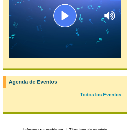
Agenda de Eventos
Todos los Eventos
Informar un problema
|
Términos de servicio