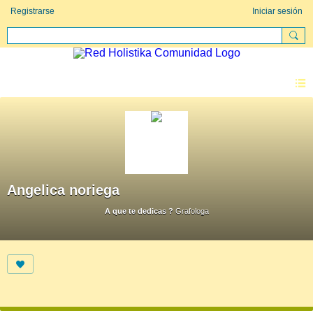
Registrarse
Iniciar sesión
Angelica noriega
A que te dedicas ?
Grafologa