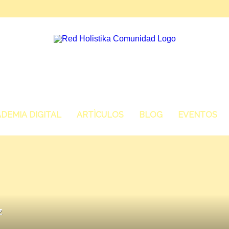
DEMIA DIGITAL
ARTÌCULOS
BLOG
EVENTOS
z