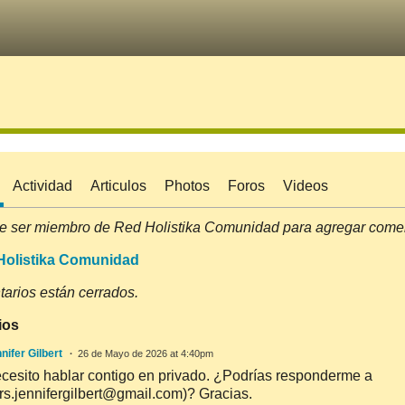
Actividad
Articulos
Photos
Foros
Videos
e ser miembro de Red Holistika Comunidad para agregar comen
Holistika Comunidad
arios están cerrados.
ios
nifer Gilbert
26 de Mayo de 2026 at 4:40pm
cesito hablar contigo en privado. ¿Podrías responderme a
rs.jennifergilbert@gmail.com)? Gracias.