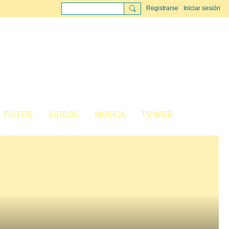
Registrarse
Iniciar sesión
FOTOS
VIDEOS
MUSICA
TV WEB