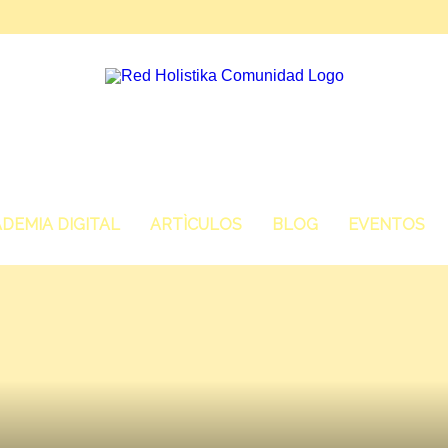
DEMIA DIGITAL
ARTÌCULOS
BLOG
EVENTOS