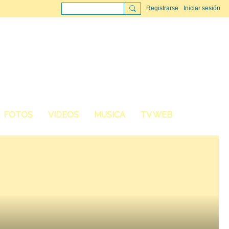
Registrarse
Iniciar sesión
FOTOS
VIDEOS
MUSICA
TV WEB