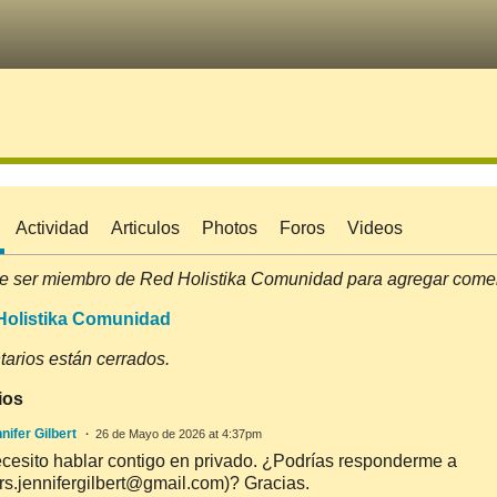
Actividad
Articulos
Photos
Foros
Videos
e ser miembro de Red Holistika Comunidad para agregar comen
Holistika Comunidad
arios están cerrados.
ios
nifer Gilbert
26 de Mayo de 2026 at 4:37pm
cesito hablar contigo en privado. ¿Podrías responderme a
rs.jennifergilbert@gmail.com)? Gracias.