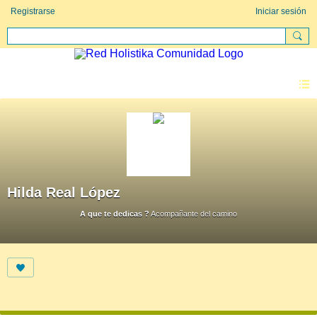
Registrarse
Iniciar sesión
Hilda Real López
A que te dedicas ?
Acompañante del camino