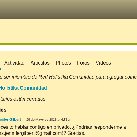
Actividad
Articulos
Photos
Foros
Videos
e ser miembro de Red Holistika Comunidad para agregar comen
Holistika Comunidad
arios están cerrados.
ios
nifer Gilbert
26 de Mayo de 2026 at 4:53pm
cesito hablar contigo en privado. ¿Podrías responderme a
rs.jennifergilbert@gmail.com)? Gracias.