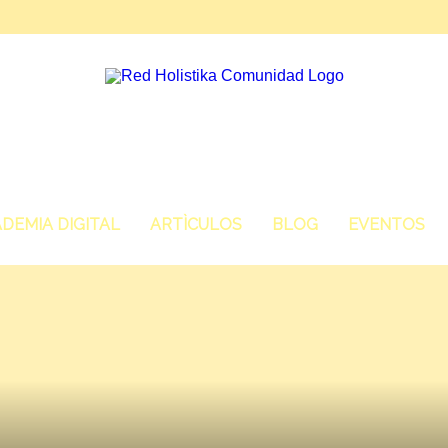
DEMIA DIGITAL
ARTÌCULOS
BLOG
EVENTOS