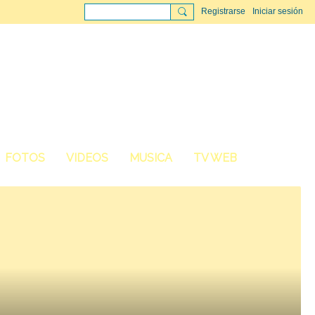
Registrarse
Iniciar sesión
FOTOS
VIDEOS
MUSICA
TV WEB