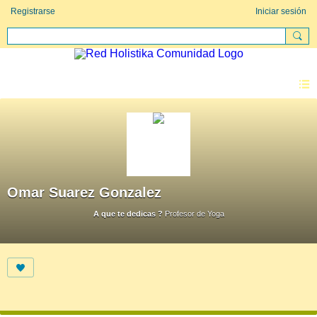
Registrarse
Iniciar sesión
Omar Suarez Gonzalez
A que te dedicas ?
Profesor de Yoga