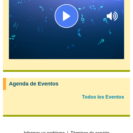
Agenda de Eventos
Todos los Eventos
Informar un problema
|
Términos de servicio