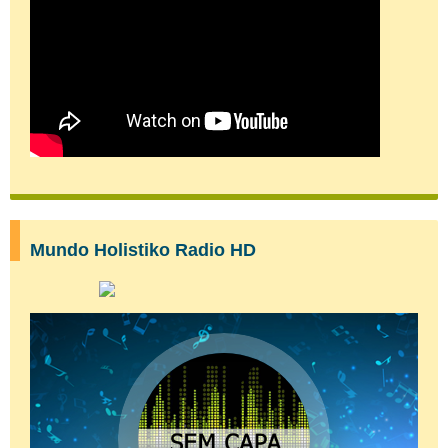
Mundo Holistiko Radio HD